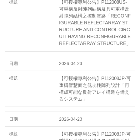
【可授權專利公告】P112008US-
可重構反射陣列結構及具可重構反
射陣列結構之控制電路「RECONF
IGURABLE REFLECTARRAY ST
RUCTURE AND CONTROL CIRC
UIT HAVING RECONFIGURABLE
REFLECTARRAY STRUCTURE」
2026-04-23
【可授權專利公告】P112009JP-可
重構智慧面之低功耗陣列設計「再
構成可能な反射アレイ構造を備え
るシステム」
2026-04-23
【可授權專利公告】P112008JP-可