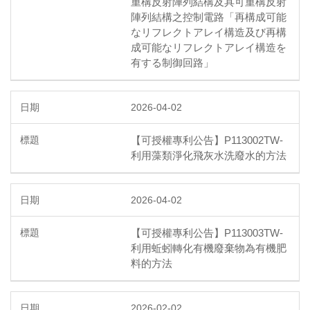
重構反射陣列結構及具可重構反射
陣列結構之控制電路「再構成可能
なリフレクトアレイ構造及び再構
成可能なリフレクトアレイ構造を
有する制御回路」
2026-04-02
【可授權專利公告】P113002TW-
利用藻類淨化飛灰水洗廢水的方法
2026-04-02
【可授權專利公告】P113003TW-
利用蚯蚓轉化有機廢棄物為有機肥
料的方法
2026-02-02