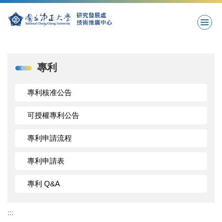
跳
到
主
要
內
容
專利
區
專利核准公告
可授權專利公告
專利申請流程
專利申請表
專利 Q&A
:::