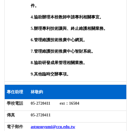
件。
4.
協助辦理本校教師申請專利相關事宜。
5.
辦理專利技術讓與、終止維護相關業務。
6.
管理維護技術推廣中心網頁。
7.
管理維護技術推廣中心智財系統。
8.
協助研發成果管理相關業務。
9.
其他臨時交辦事項。
專任助理
林敬鈞
學校電話
05-2720411 ext
：
16504
傳真
05-2720411
電子郵件
astsusuyumi@ccu.edu.tw