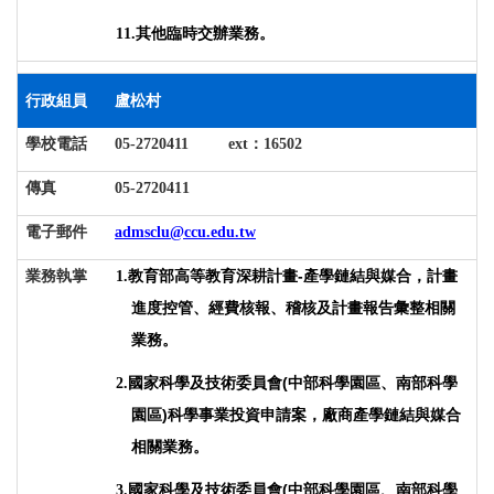
11.
其他臨時交辦業務。
行政組員
盧松村
學校電話
05-2720411 ext
：16502
傳真
05-2720411
電子郵件
admsclu@ccu.edu.tw
教育部高等教育深耕計畫-產學鏈結與媒合，計畫
業務執掌
1.
進度控管、經費核報、稽核及計畫報告彙整相關
業務
。
國家科學及技術委員會(中部科學園區、南部科學
2.
園區)科學事業投資申請案，廠商產學鏈結與媒合
相關業務
。
國家科學及技術委員會(中部科學園區、南部科學
3.