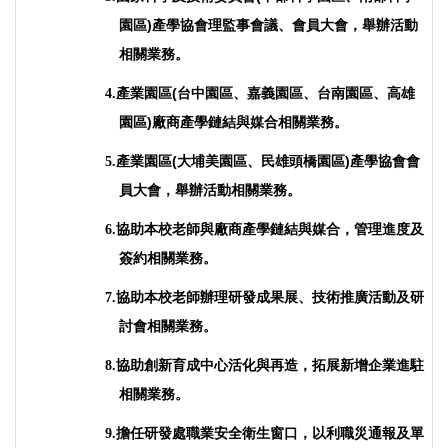
園區)產學協會理監事會議、會員大會，舉辦活動
相關業務
。
產業園區(台中園區、嘉義園區、台南園區、高雄
4.
園區)廠商產學鏈結與媒合相關業務
。
產業園區(大埔美園區、民雄頭橋園區)產學協會會
5.
員大會，舉辦活動相關業務
。
協助本校老師與廠商產學鏈結與媒合，管理進度及
6.
簽約相關業務
。
協助本校老師辦理研發成果展、技術推廣活動及研
7.
討會相關業務
。
協助創新育成中心活化與再造，拓展新增企業進駐
8.
相關業務
。
擔任研發處職業安全衛生窗口，以利職災通報及單
9.