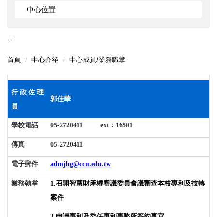
中心位置
:::
首頁
中心介紹
中心成員/業務職掌
行政佐理
郭佳華
員
學校電話
05-2720411 ext
：16501
傳真
05-2720411
電子郵件
admjhg@ccu.edu.tw
業務執掌
1.
召開智慧財產權審議委員會議審查本校專利及技轉
案件
2.
申請專利及委任專利事務所簽約事宜