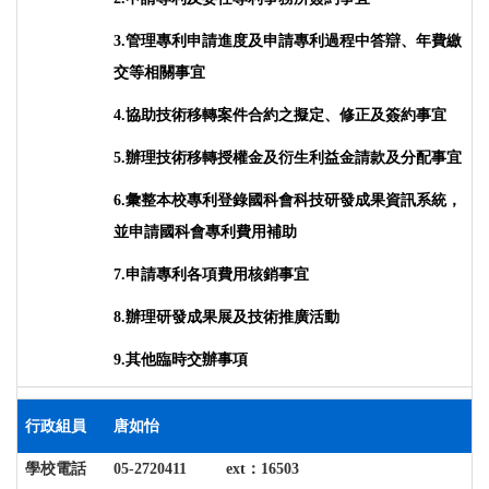
3.
管理專利申請進度及申請專利過程中答辯、年費繳
交等相關事宜
4.
協助技術移轉案件合約之擬定、修正及簽約事宜
5.
辦理技術移轉授權金及衍生利益金請款及分配事宜
6.
彙整本校專利登錄國科會科技研發成果資訊系統，
並申請國科會專利費用補助
7.
申請專利各項費用核銷事宜
8.
辦理研發成果展及技術推廣活動
9.
其他臨時交辦事項
行政組員
唐如怡
學校電話
05-2720411 ext
：16503