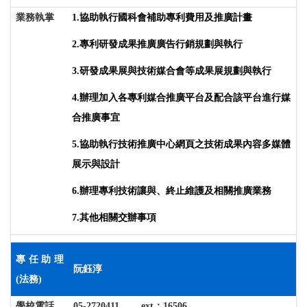
業務執掌
1.
協助執行國科會補助專利費用及推廣計畫
2.
專利研發成果推廣廣告行銷規劃與執行
3.
研發成果展與技術媒合會等成果展規劃與執行
4.
辦理加入各專利媒合推廣平台及配合該平台進行媒
合推廣事宜
5.
協助執行技術推廣中心網頁之技術成果內容多媒體
展示與設計
6.
辦理專利技術讓與、終止維護及相關推廣業務
7.
其他相關交辦事項
專任助理
阮鈺淳
(法務)
學校電話
05-2720411 ext
：
16506