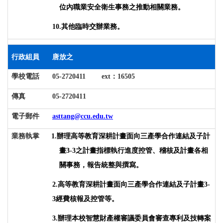
位內職業安全衛生事務之推動相關業務
。
10.
其他臨時交辦業務。
行政組員
唐放之
學校電話
05-2720411 ext
：
16505
傳真
05-2720411
電子郵件
asttang@ccu.edu.tw
業務執掌
1.
辦理高等教育深耕計畫面向三產學合作連結及子計
畫3-3之計畫指標執行進度控管、稽核及計畫各相
關事務，報告統整與撰寫。
2.
高等教育深耕計畫面向三產學合作連結及子計畫3-
3經費核報及控管等。
3.
辦理本校智慧財產權審議委員會審查專利及技轉案