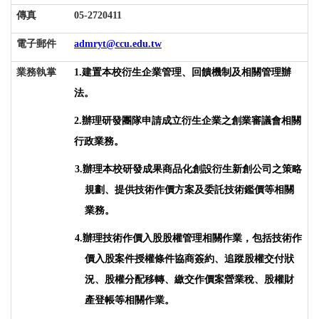
傳真
05-2720411
電子郵件
admryt@ccu.edu.tw
業務執掌
1.
建置本校衍生企業管理、回饋機制及相關管理辦
法。
2.
辦理研發團隊申請成立衍生企業之創業審議會相關
行政業務。
辦理本校研發成果商品化創設衍生新創公司之策略
3.
規劃、提供技術作價方案及委託技術鑑價等相關
業務
。
辦理技術作價入股股權管理相關作業，包括技術作
4.
價入股案件授權條件協商簽約、追蹤股權交付狀
況、股權分配移轉、繳交作價案營業稅、股權財
產登帳等相關作業。