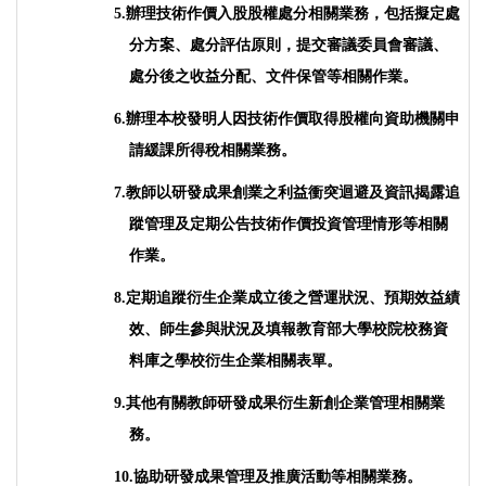
辦理技術作價入股股權處分相關業務，包括擬定處
5.
分方案、處分評估原則，提交審議委員會審議、
處分後之收益分配、文件保管等相關作業
。
辦理本校發明人因技術作價取得股權向資助機關申
6.
請緩課所得稅相關業務
。
教師以研發成果創業之利益衝突迴避及資訊揭露追
7.
蹤管理及定期公告技術作價投資管理情形等相關
作業
。
定期追蹤衍生企業成立後之營運狀況、預期效益績
8.
效、師生參與狀況及填報教育部大學校院校務資
料庫之學校衍生企業相關表單
。
其他有關教師研發成果衍生新創企業管理相關業
9.
務
。
10.
協助研發成果管理及推廣活動等相關業務。