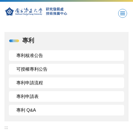
跳
到
主
要
內
容
專利
區
專利核准公告
可授權專利公告
專利申請流程
專利申請表
專利 Q&A
:::