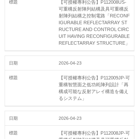
【可授權專利公告】P112008US-
可重構反射陣列結構及具可重構反
射陣列結構之控制電路「RECONF
IGURABLE REFLECTARRAY ST
RUCTURE AND CONTROL CIRC
UIT HAVING RECONFIGURABLE
REFLECTARRAY STRUCTURE」
2026-04-23
【可授權專利公告】P112009JP-可
重構智慧面之低功耗陣列設計「再
構成可能な反射アレイ構造を備え
るシステム」
2026-04-23
【可授權專利公告】P112008JP-可