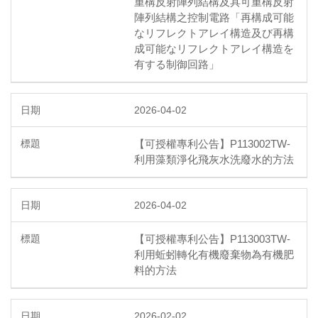
重構反射陣列結構及具可重構反射
陣列結構之控制電路「再構成可能
なリフレクトアレイ構造及び再構
成可能なリフレクトアレイ構造を
有する制御回路」
2026-04-02
【可授權專利公告】P113002TW-
利用藻類淨化飛灰水洗廢水的方法
2026-04-02
【可授權專利公告】P113003TW-
利用蚯蚓轉化有機廢棄物為有機肥
料的方法
2026-02-02