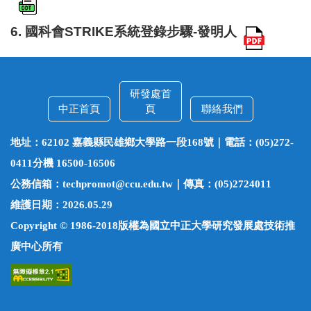
6.
國科會STRIKE系統登錄步驟-發明人
研發處首
中正首頁
頁
聯絡我們
地址：62102 嘉義縣民雄鄉大學路一段168號｜電話：(05)272-
0411分機 16500-16506
公務信箱：techpromot@ccu.edu.tw｜傳真：(05)2724011
維護日期：2026.05.29
Copyright © 1986-2018版權為國立中正大學研究發展處技術推
廣中心所有