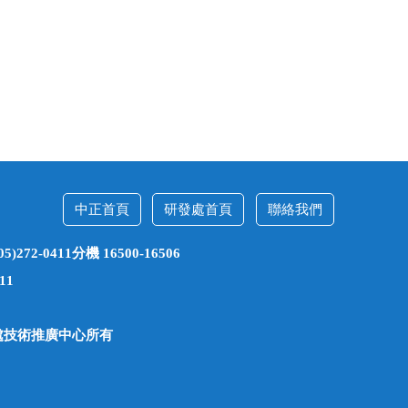
中正首頁
研發處首頁
聯絡我們
2-0411分機 16500-16506
11
發展處技術推廣中心所有