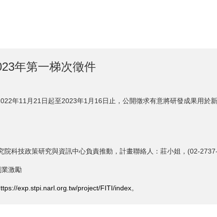
023年第一梯次徵件
2022年11月21日起至2023年1月16日止，公開徵求有意將研發成果
研究與資訊中心負責推動，計畫聯絡人：莊小姐，(02-2737-7077)，電子信
創業激勵
ttps://exp.stpi.narl.org.tw/project/FITI/index
。