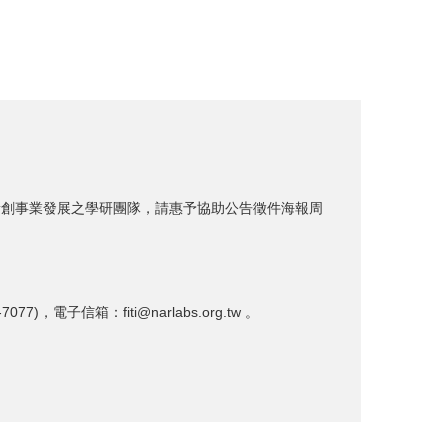
用於新創事業發展之學研團隊，請惠予協助公告徵件海報周
箱：fiti@narlabs.org.tw 。