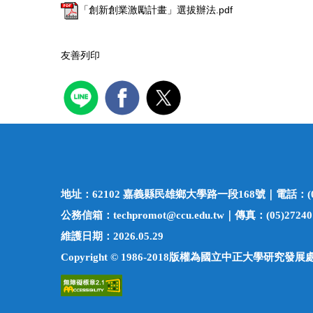
「創新創業激勵計畫」選拔辦法.pdf
友善列印
地址：62102 嘉義縣民雄鄉大學路一段168號｜電話：(05)27
公務信箱：techpromot@ccu.edu.tw｜傳真：(05)27240
維護日期：2026.05.29
Copyright © 1986-2018版權為國立中正大學研究