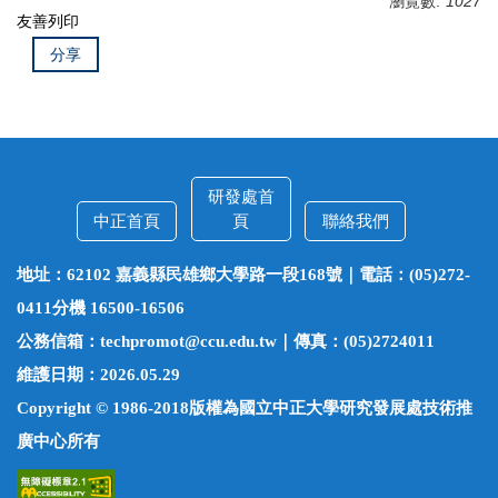
瀏覽數:
1027
友善列印
分享
研發處首
中正首頁
頁
聯絡我們
地址：62102 嘉義縣民雄鄉大學路一段168號｜電話：(05)272-
0411分機 16500-16506
公務信箱：techpromot@ccu.edu.tw｜傳真：(05)2724011
維護日期：2026.05.29
Copyright © 1986-2018版權為國立中正大學研究發展處技術推
廣中心所有