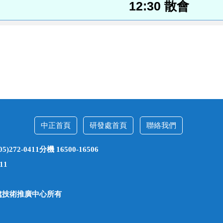
12:30
散會
中正首頁
研發處首頁
聯絡我們
2-0411分機 16500-16506
11
發展處技術推廣中心所有