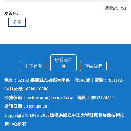
瀏覽數:
491
友善列印
分享
研發處首
中正首頁
頁
聯絡我們
地址：62102 嘉義縣民雄鄉大學路一段168號｜電話：(05)272-
0411分機 16500-16506
公務信箱：techpromot@ccu.edu.tw｜傳真：(05)2724011
維護日期：2026.05.29
Copyright © 1986-2018版權為國立中正大學研究發展處技術推
廣中心所有